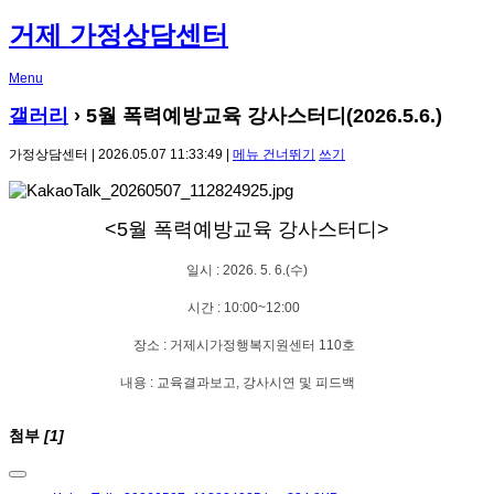
거제 가정상담센터
Menu
갤러리
› 5월 폭력예방교육 강사스터디(2026.5.6.)
가정상담센터 | 2026.05.07 11:33:49 |
메뉴 건너뛰기
쓰기
<5
월 폭력예방교육 강사스터디
>
일시
: 2026. 5. 6.(수)
시간
: 10:00~12:00
장소
:
거제시가정행복지원센터 110호
내용
: 교육결과보고,
강사시연 및 피드백
첨부
[1]