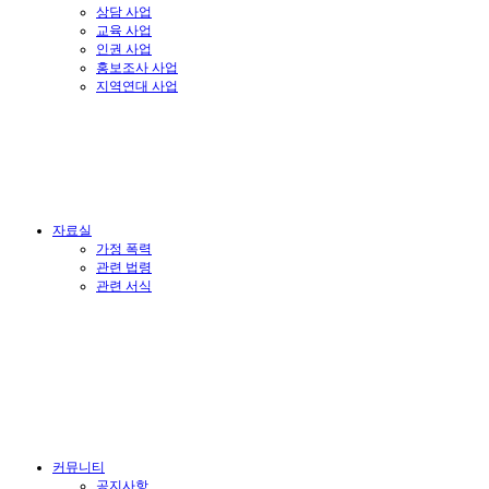
상담 사업
교육 사업
인권 사업
홍보조사 사업
지역연대 사업
자료실
가정 폭력
관련 법령
관련 서식
커뮤니티
공지사항