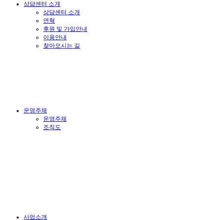
상담센터 소개
상담센터 소개
연혁
후원 및 가입안내
이용안내
찾아오시는 길
운영주체
운영주체
조직도
사업소개