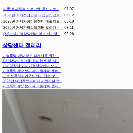
아동 정서회복 프로그램 '푸드아트...
07-07
2026년 거제정상담센터 집단상담프...
05-12
2026년 거제가정상담센터 예술치료...
03-18
2026년 거제가정상담센터 찾아가는 ...
03-11
(사)거제가정상담센터 및 거제가정...
02-26
상담센터 갤러리
가정폭력 예방 및 인식개선을 위한 ...
집단상담프로그램 '위대한 탄생: 상...
거제경찰서-거제가정상담센터 모니...
가정폭력예방 보라데이 릴레이 캠페...
고성 성폭력사건 2심 재판 참관 및 ...
2026년 여성폭력피해자 지원시설 종...
가정폭력예방 보라데이 릴레이 캠페...