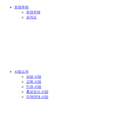
운영주체
운영주체
조직도
사업소개
상담 사업
교육 사업
인권 사업
홍보조사 사업
지역연대 사업