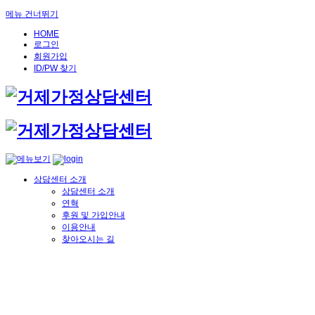
메뉴 건너뛰기
HOME
로그인
회원가입
ID/PW 찾기
상담센터 소개
상담센터 소개
연혁
후원 및 가입안내
이용안내
찾아오시는 길