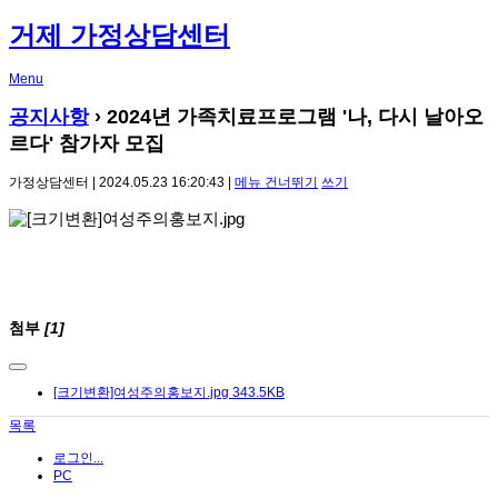
거제 가정상담센터
Menu
공지사항
›
2024년 가족치료프로그램 '나, 다시 날아오
르다' 참가자 모집
가정상담센터 | 2024.05.23 16:20:43 |
메뉴 건너뛰기
쓰기
첨부
[1]
[크기변환]여성주의홍보지.jpg
343.5KB
목록
로그인...
PC