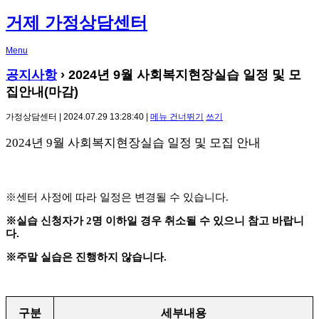
거제 가정상담센터
Menu
공지사항
›
2024년 9월 사회복지현장실습 일정 및 모
집안내(마감)
가정상담센터 | 2024.07.29 13:28:40 |
메뉴 건너뛰기
쓰기
2024
년
9
월 사회복지현장실습 일정 및 모집 안내
※
센터 사정에 따라 일정은 변경될 수 있습니다
.
※
실습 신청자가
2
명 이하일
경우
취소될 수 있으니 참고 바랍니
다
.
※
주말 실습은 진행하지 않습니다
.
구분
세부내용