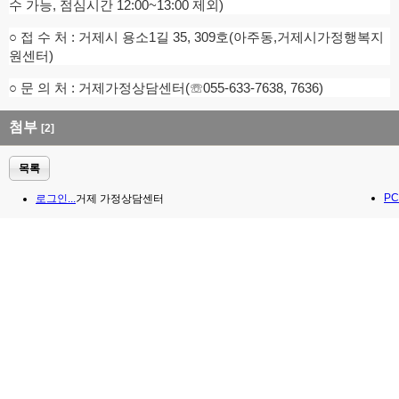
수 가능, 점심시간 12:00~13:00 제외)
○ 접 수 처 : 거제시 용소1길 35, 309호(아주동,거제시가정행복지
원센터)
○ 문 의 처 : 거제가정상담센터(☏055-633-7638, 7636)
첨부
[2]
목록
PC
로그인...
거제 가정상담센터