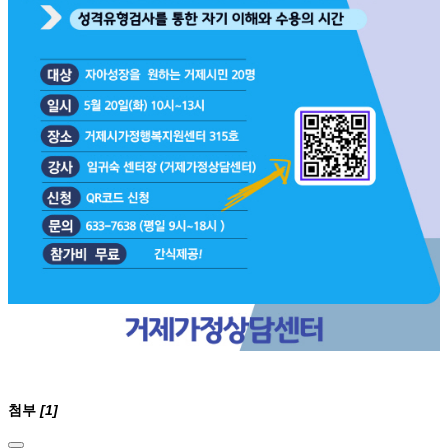
첨부
[1]