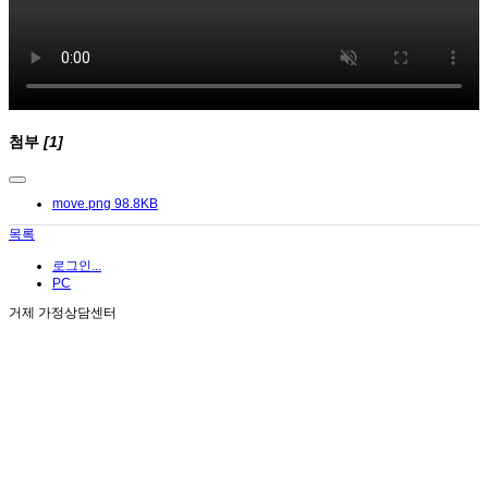
첨부
[1]
move.png
98.8KB
목록
로그인...
PC
거제 가정상담센터