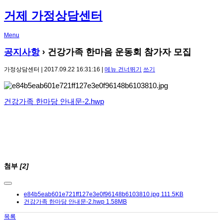
거제 가정상담센터
Menu
공지사항
› 건강가족 한마음 운동회 참가자 모집
가정상담센터 | 2017.09.22 16:31:16 |
메뉴 건너뛰기
쓰기
건강가족 한마당 안내문-2.hwp
첨부
[2]
e84b5eab601e721ff127e3e0f96148b6103810.jpg
111.5KB
건강가족 한마당 안내문-2.hwp
1.58MB
목록