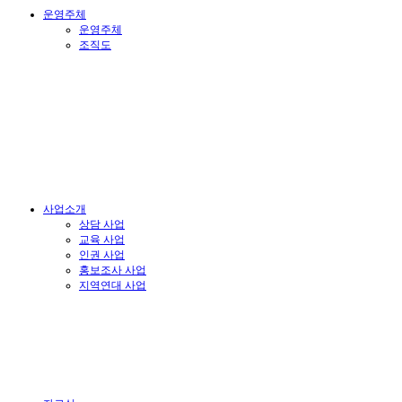
운영주체
운영주체
조직도
사업소개
상담 사업
교육 사업
인권 사업
홍보조사 사업
지역연대 사업