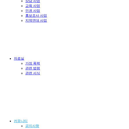
상담 사업
교육 사업
인권 사업
홍보조사 사업
지역연대 사업
자료실
가정 폭력
관련 법령
관련 서식
커뮤니티
공지사항