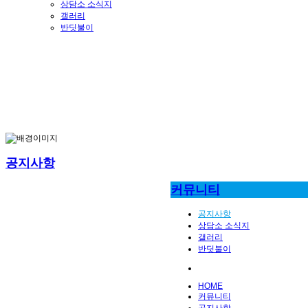
상담소 소식지
갤러리
반딧불이
공지사항
커뮤니티
공지사항
상담소 소식지
갤러리
반딧불이
HOME
커뮤니티