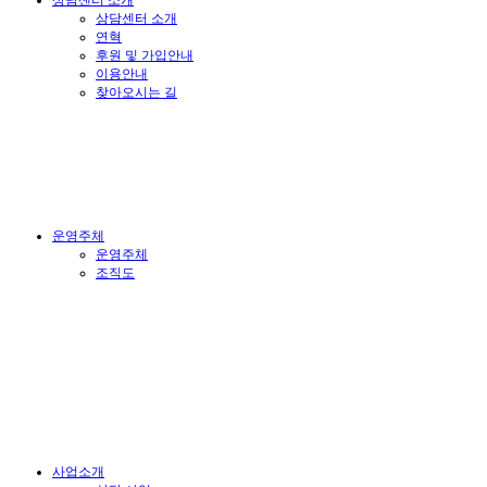
상담센터 소개
상담센터 소개
연혁
후원 및 가입안내
이용안내
찾아오시는 길
운영주체
운영주체
조직도
사업소개