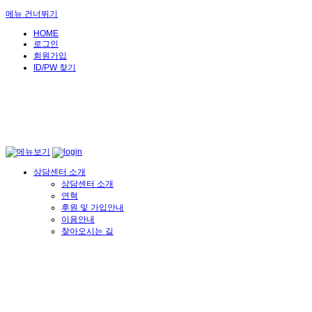
메뉴 건너뛰기
HOME
로그인
회원가입
ID/PW 찾기
상담센터 소개
상담센터 소개
연혁
후원 및 가입안내
이용안내
찾아오시는 길