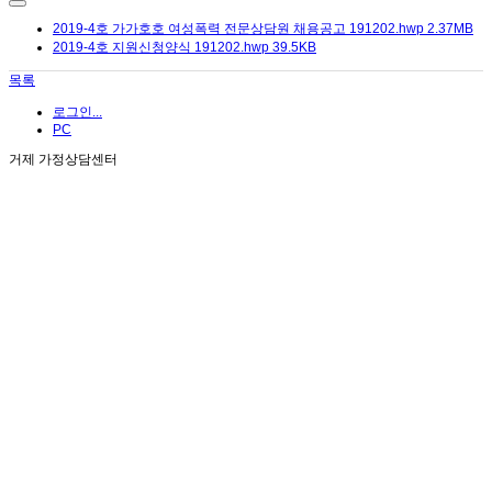
2019-4호 가가호호 여성폭력 전문상담원 채용공고 191202.hwp
2.37MB
2019-4호 지원신청양식 191202.hwp
39.5KB
목록
로그인...
PC
거제 가정상담센터