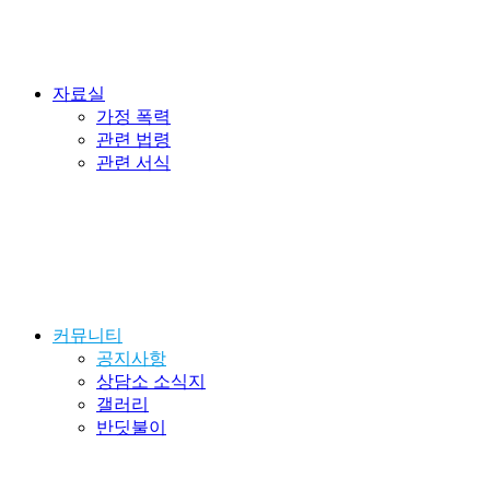
자료실
가정 폭력
관련 법령
관련 서식
커뮤니티
공지사항
상담소 소식지
갤러리
반딧불이