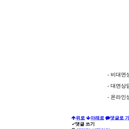
- 비대면상담
- 대면상담예약(전화상담) 
- 온라인상담 : geoj
위로
아래로
댓글로 
✔
댓글 쓰기