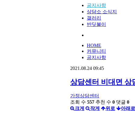
공지사항
상담소 소식지
갤러리
반딧불이
HOME
커뮤니티
공지사항
2021.08.24 09:45
상담센터 비대면 상담기간
가정상담센터
조회 수
557
추천 수
0
댓글
0
크게
작게
위로
아래