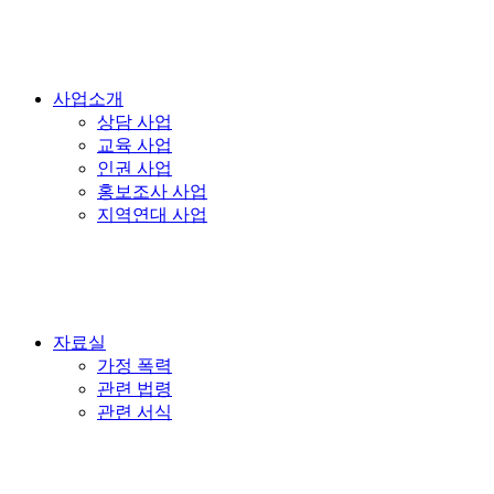
사업소개
상담 사업
교육 사업
인권 사업
홍보조사 사업
지역연대 사업
자료실
가정 폭력
관련 법령
관련 서식