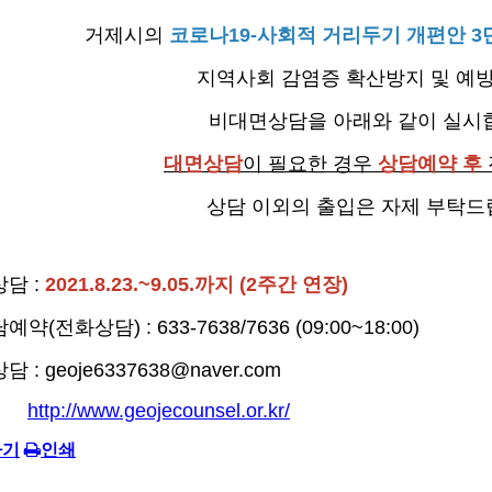
거제시의
코로나19-사회적 거리두기 개편안 
지역사회 감염증 확산방지 및
예방
비대면상담을 아래와 같이 실시
대면상담
이 필요한 경우
상담예약 후
상담 이외의 출입은 자제 부탁드
 :
2021.8.23.~9.05.까지 (2주간 연장)
: 633-7638/7636 (09:00~18:00)
e6337638@naver.com
http://www.geojecounsel.or.kr/
가기
인쇄