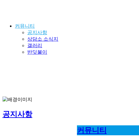
커뮤니티
공지사항
상담소 소식지
갤러리
반딧불이
공지사항
커뮤니티