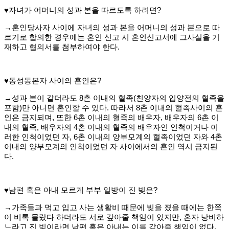
♥자녀가 어머니의 성과 본을 따르도록 하려면?
→혼인당사자 사이에 자녀의 성과 본을 어머니의 성과 본으로 따
르기로 합의한 경우에는 혼인 신고 시 혼인신고서에 그사실을 기
재하고 협의서를 첨부하여야 한다.
♥동성동본자 사이의 혼인은?
→성과 본이 같더라도 8촌 이내의 혈족(친양자의 입양전의 혈족을
포함)만 아니면 혼인할 수 있다. 따라서 8촌 이내의 혈족사이의 혼
인은 금지되며, 또한 6촌 이내의 혈족의 배우자, 배우자의 6촌 이
내의 혈족, 배우자의 4촌 이내의 혈족의 배우자인 인척이거나 이
러한 인척이었던 자, 6촌 이내의 양부모계의 혈족이었던 자와 4촌
이내의 양부모계의 인척이었던 자 사이에서의 혼인 역시 금지된
다.
♥남편 혹은 아내 모르게 부부 일방이 진 빚은?
→가족들과 먹고 입고 사는 생활비 때문에 빚을 졌을 때에는 한쪽
이 비록 몰랐다 하더라도 서로 갚아줄 책임이 있지만, 혼자 낭비하
느라고 진 빚이라면 남편 혹은 아내는 이를 갚아줄 책임이 없다.