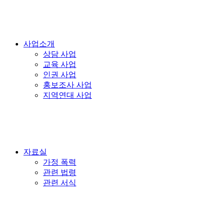
사업소개
상담 사업
교육 사업
인권 사업
홍보조사 사업
지역연대 사업
자료실
가정 폭력
관련 법령
관련 서식