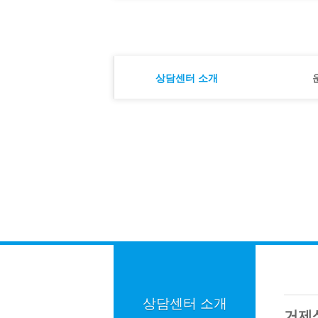
로그인
회원가입
상담센터 소개
운영주체
연혁
조직도
상담센터 소개
후원 및 가입안내
- 상담센터 소개
상담센터 소개
이용안내
- 연혁
찾아오시는 길
상담센터 소개
운영주체
- 후원 및 가입안내
연혁
조직도
- 이용안내
후원 및 가입안내
- 찾아오시는 길
이용안내
찾아오시는 길
운영주체
사업소개
자료실
상담센터 소개
커뮤니티
거제