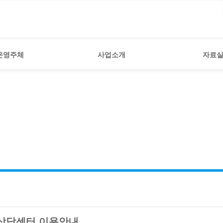
상담 사업
가정 폭력
교육 사업
관련 법령
인권 사업
관련 서식
운영주체
사업소개
자료
홍보조사 사업
지역연대 사업
상담 사업
가정 폭력
교육 사업
관련 법령
인권 사업
관련 서식
홍보조사 사업
이용안내
지역연대 사업
상담센터 이용안내