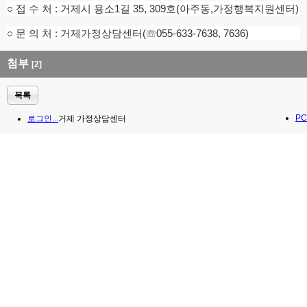
○ 접 수 처 : 거제시 용소1길 35, 309호(아주동,가정행복지원센터)
○ 문 의 처 : 거제가정상담센터(
☏
055-633-7638, 7636)
첨부
[2]
목록
PC
로그인...
거제 가정상담센터