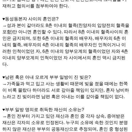
재하고 협의서를 첨부하여야 한다.
♥동성동본자 사이의 혼인은?
→성과 본이 같더라도 8촌 이내의 혈족(친양자의 입양전의 혈족을
포함)만 아니면 혼인할 수 있다. 따라서 8촌 이내의 혈족사이의 혼
인은 금지되며, 또한 6촌 이내의 혈족의 배우자, 배우자의 6촌 이
내의 혈족, 배우자의 4촌 이내의 혈족의 배우자인 인척이거나 이
러한 인척이었던 자, 6촌 이내의 양부모계의 혈족이었던 자와 4촌
이내의 양부모계의 인척이었던 자 사이에서의 혼인 역시 금지된
다.
♥남편 혹은 아내 모르게 부부 일방이 진 빚은?
→가족들과 먹고 입고 사는 생활비 때문에 빚을 졌을 때에는 한쪽
이 비록 몰랐다 하더라도 서로 갚아줄 책임이 있지만, 혼자 낭비하
느라고 진 빚이라면 남편 혹은 아내는 이를 갚아줄 책임이 없다.
♥부부 일방 명의로 취득한 재산의 소유는?
→혼인 전부터 가지고 있던 재산과 혼인 중 각자 상속, 증여받은
재산은 각자의 소유로 인정된다. 누구의 소유에 속한 것인지 분명
하지 않은 재산은 부부의 공동재산으로 추정되며, 혼인 중 형성된