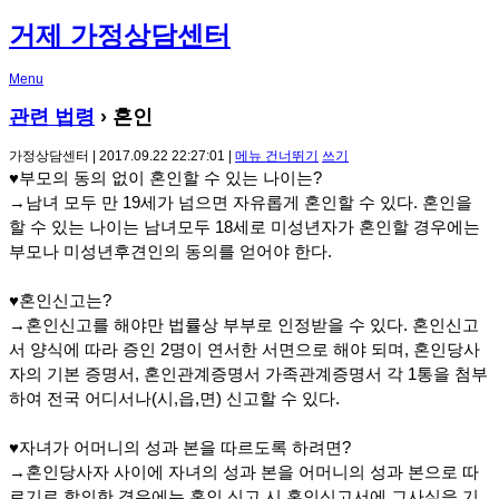
거제 가정상담센터
Menu
관련 법령
› 혼인
가정상담센터 | 2017.09.22 22:27:01 |
메뉴 건너뛰기
쓰기
♥부모의 동의 없이 혼인할 수 있는 나이는?
→남녀 모두 만 19세가 넘으면 자유롭게 혼인할 수 있다. 혼인을
할 수 있는 나이는 남녀모두 18세로 미성년자가 혼인할 경우에는
부모나 미성년후견인의 동의를 얻어야 한다.
♥혼인신고는?
→혼인신고를 해야만 법률상 부부로 인정받을 수 있다. 혼인신고
서 양식에 따라 증인 2명이 연서한 서면으로 해야 되며, 혼인당사
자의 기본 증명서, 혼인관계증명서 가족관계증명서 각 1통을 첨부
하여 전국 어디서나(시,읍,면) 신고할 수 있다.
♥자녀가 어머니의 성과 본을 따르도록 하려면?
→혼인당사자 사이에 자녀의 성과 본을 어머니의 성과 본으로 따
르기로 합의한 경우에는 혼인 신고 시 혼인신고서에 그사실을 기