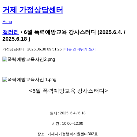
거제 가정상담센터
Menu
갤러리
› 6월 폭력예방교육 강사스터디 (2025.6.4. /
2025.6.18 )
가정상담센터 | 2025.06.30 09:51:26 |
메뉴 건너뛰기
쓰기
<6
월 폭력예방교육 강사스터디
>
일시
: 2025 .6.4 / 6.18
시간
: 10:00~12:00
장소
:
거제시가정행복지원센터
302
호